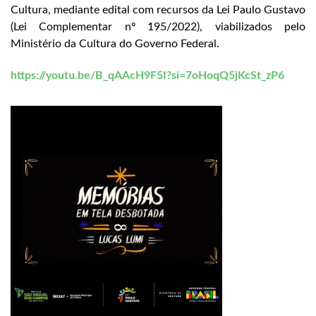
Cultura, mediante edital com recursos da Lei Paulo Gustavo
(Lei Complementar nº 195/2022), viabilizados pelo
Ministério da Cultura do Governo Federal.
https://youtu.be/B_qAAcH9F5I?si=7oHoqQ5jKcSt_zP6