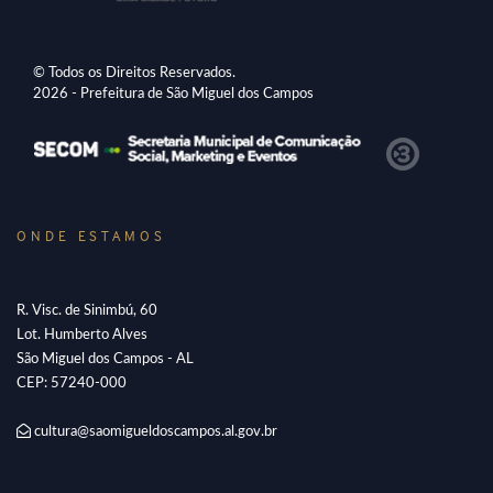
© Todos os Direitos Reservados.
2026 - Prefeitura de São Miguel dos Campos
ONDE ESTAMOS
R. Visc. de Sinimbú, 60
Lot. Humberto Alves
São Miguel dos Campos - AL
CEP: 57240-000
cultura@saomigueldoscampos.al.gov.br