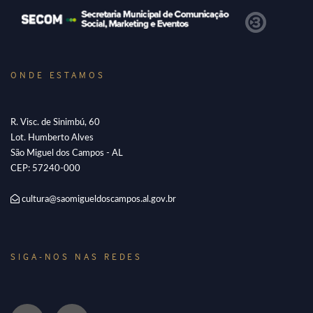
ONDE ESTAMOS
R. Visc. de Sinimbú, 60
Lot. Humberto Alves
São Miguel dos Campos - AL
CEP: 57240-000
cultura@saomigueldoscampos.al.gov.br
SIGA-NOS NAS REDES