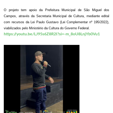
O projeto tem apoio da Prefeitura Municipal de São Miguel dos
Campos, através da Secretaria Municipal de Cultura, mediante edital
com recursos da Lei Paulo Gustavo (Lei Complementar nº 195/2022),
viabilizados pelo Ministério da Cultura do Governo Federal.
https://youtu.be/LJ95s6Z8R2I?si=-m_8oU8LnjYb0Vu1