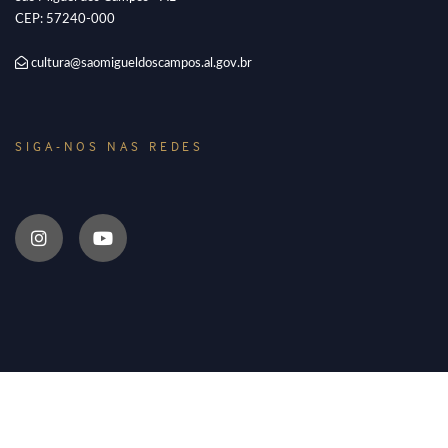
CEP: 57240-000
cultura@saomigueldoscampos.al.gov.br
SIGA-NOS NAS REDES