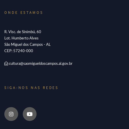
ONDE ESTAMOS
R. Visc. de Sinimbú, 60
Lot. Humberto Alves
São Miguel dos Campos - AL
CEP: 57240-000
cultura@saomigueldoscampos.al.gov.br
SIGA-NOS NAS REDES