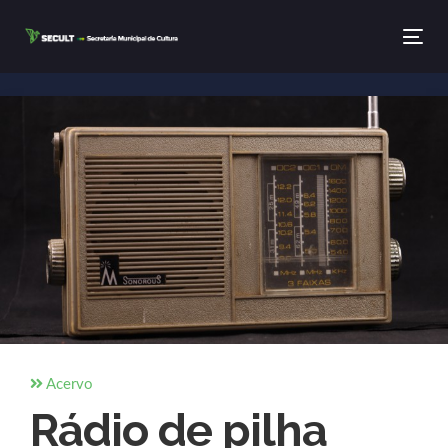
Tog
Acervo
Rádio de pilha