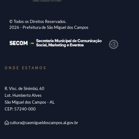
© Todos os Direitos Reservados.
2026 - Prefeitura de São Miguel dos Campos
ONDE ESTAMOS
R. Visc. de Sinimbú, 60
Lot. Humberto Alves
São Miguel dos Campos - AL
CEP: 57240-000
cultura@saomigueldoscampos.al.gov.br