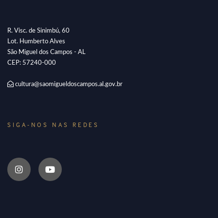
R. Visc. de Sinimbú, 60
Lot. Humberto Alves
São Miguel dos Campos - AL
CEP: 57240-000
cultura@saomigueldoscampos.al.gov.br
SIGA-NOS NAS REDES