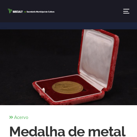
Tog
Acervo
Medalha de metal