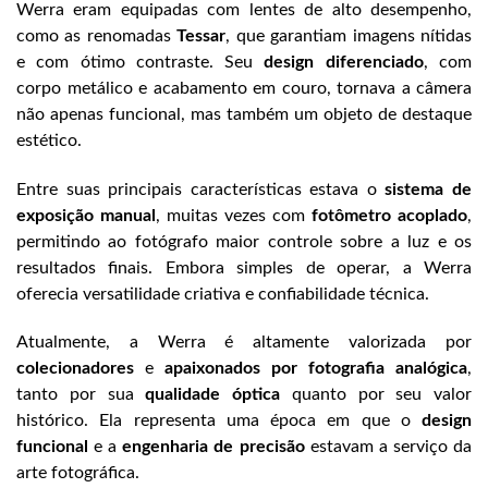
Werra eram equipadas com lentes de alto desempenho,
como as renomadas
Tessar
, que garantiam imagens nítidas
e com ótimo contraste. Seu
design diferenciado
, com
corpo metálico e acabamento em couro, tornava a câmera
não apenas funcional, mas também um objeto de destaque
estético.
Entre suas principais características estava o
sistema de
exposição manual
, muitas vezes com
fotômetro acoplado
,
permitindo ao fotógrafo maior controle sobre a luz e os
resultados finais. Embora simples de operar, a Werra
oferecia versatilidade criativa e confiabilidade técnica.
Atualmente, a Werra é altamente valorizada por
colecionadores
e
apaixonados por fotografia analógica
,
tanto por sua
qualidade óptica
quanto por seu valor
histórico. Ela representa uma época em que o
design
funcional
e a
engenharia de precisão
estavam a serviço da
arte fotográfica.